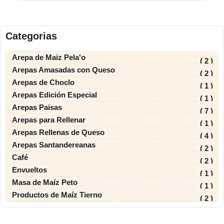
Categorias
Arepa de Maiz Pela'o
( 2 )
Arepas Amasadas con Queso
( 2 )
Arepas de Choclo
( 1 )
Arepas Edición Especial
( 1 )
Arepas Paisas
( 7 )
Arepas para Rellenar
( 1 )
Arepas Rellenas de Queso
( 4 )
Arepas Santandereanas
( 2 )
Café
( 2 )
Envueltos
( 1 )
Masa de Maíz Peto
( 1 )
Productos de Maíz Tierno
( 2 )