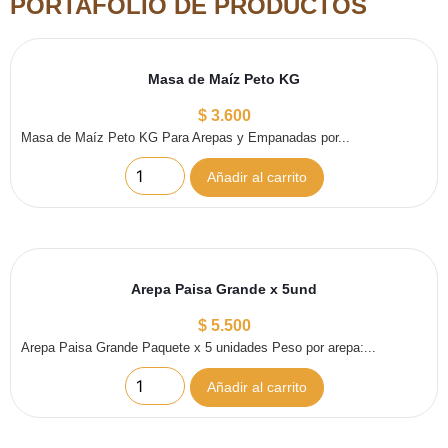
PORTAFOLIO DE PRODUCTOS
Masa de Maíz Peto KG
$
3.600
Masa de Maíz Peto KG Para Arepas y Empanadas por...
Añadir al carrito
Arepa Paisa Grande x 5und
$
5.500
Arepa Paisa Grande Paquete x 5 unidades Peso por arepa:...
Añadir al carrito