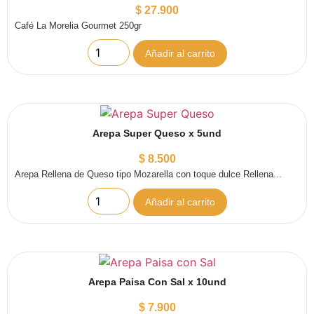
$
27.900
Café La Morelia Gourmet 250gr
Añadir al carrito
Arepa Super Queso x 5und
$
8.500
Arepa Rellena de Queso tipo Mozarella con toque dulce Rellena...
Añadir al carrito
Arepa Paisa Con Sal x 10und
$
7.900