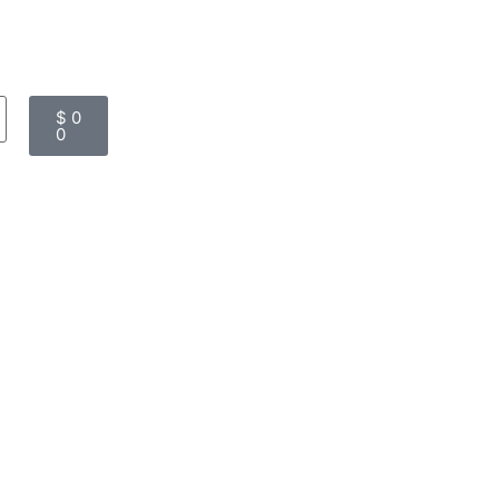
$
0
0