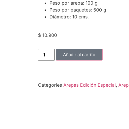
Peso por arepa: 100 g
Peso por paquetes: 500 g
Diámetro: 10 cms.
$
10.900
Añadir al carrito
Categories
Arepas Edición Especial
,
Arep