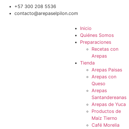
+57 300 208 5536
contacto@arepaselpilon.com
Inicio
Quiénes Somos
Preparaciones
Recetas con
Arepas
Tienda
Arepas Paisas
Arepas con
Queso
Arepas
Santandereanas
Arepas de Yuca
Productos de
Maíz Tierno
Café Morelia