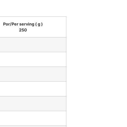
Por/Per serving ( g )
250