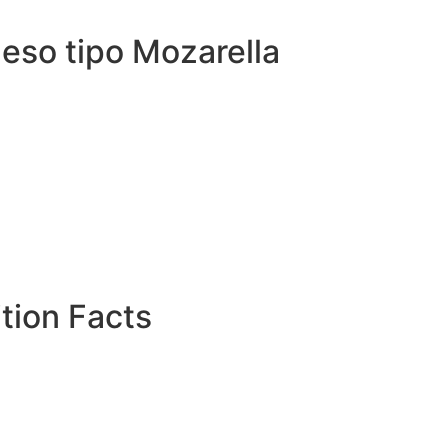
eso tipo Mozarella
ition Facts