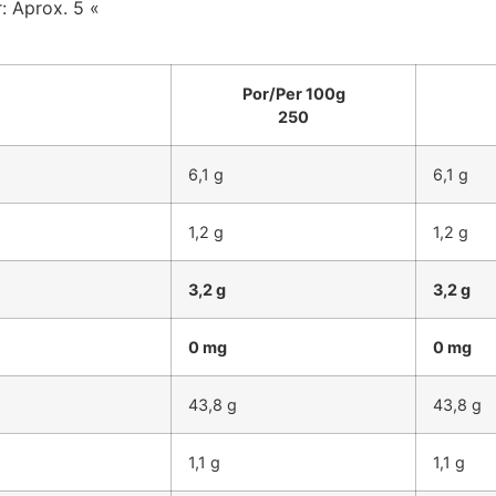
: Aprox. 5 «
Por/Per 100g
250
6,1 g
6,1 g
1,2 g
1,2 g
3,2 g
3,2 g
0 mg
0 mg
43,8 g
43,8 g
1,1 g
1,1 g