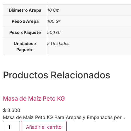
Diámetro Arepa
10 Cm
Peso x Arepa
100 Gr
Peso x Paquete
500 Gr
Unidades x
5 Unidades
Paquete
Productos Relacionados
Masa de Maíz Peto KG
$
3.600
Masa de Maíz Peto KG Para Arepas y Empanadas por...
Añadir al carrito