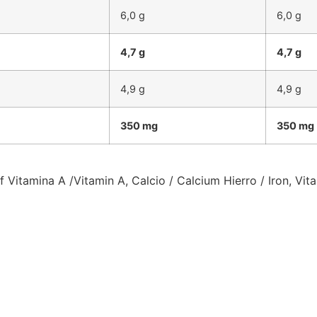
6,0 g
6,0 g
4,7 g
4,7 g
4,9 g
4,9 g
350 mg
350 mg
of Vitamina A /Vitamin A, Calcio / Calcium Hierro / Iron, Vit