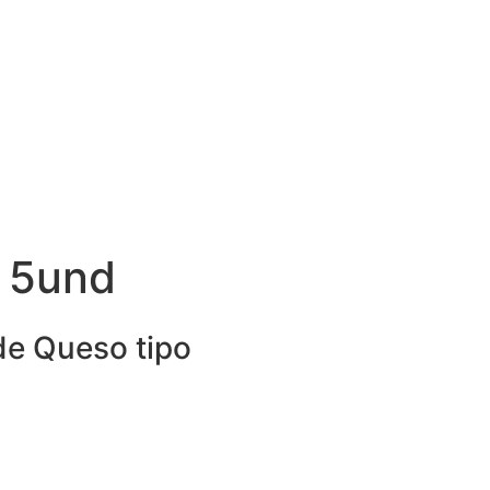
x 5und
de Queso tipo