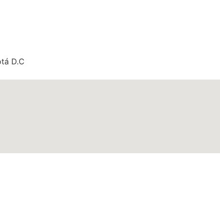
otá D.C