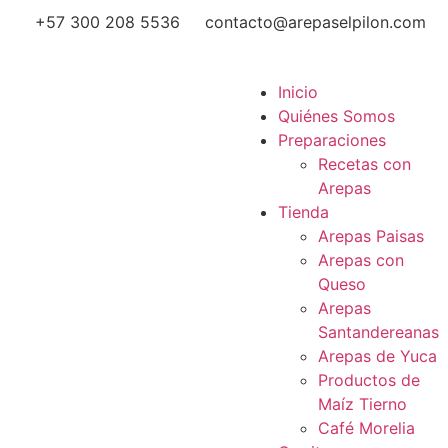
+57 300 208 5536
contacto@arepaselpilon.com
Inicio
Quiénes Somos
Preparaciones
Recetas con
Arepas
Tienda
Arepas Paisas
Arepas con
Queso
Arepas
Santandereanas
Arepas de Yuca
Productos de
Maíz Tierno
Café Morelia