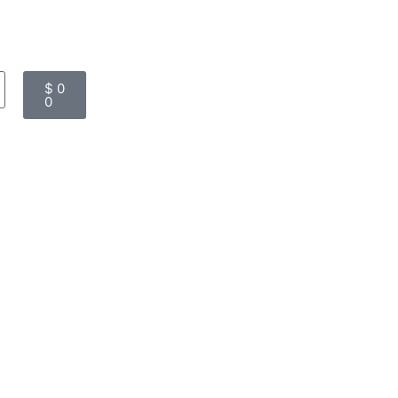
$
0
0