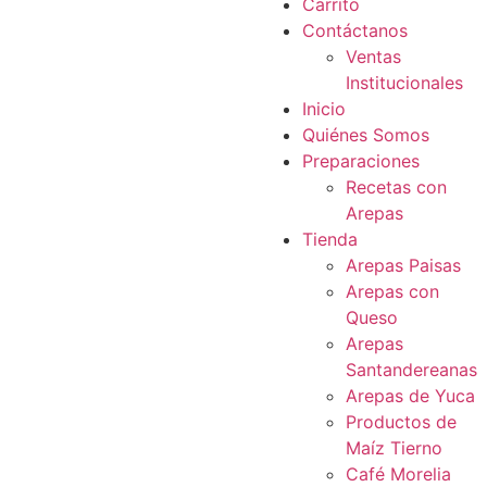
Carrito
Contáctanos
Ventas
Institucionales
Inicio
Quiénes Somos
Preparaciones
Recetas con
Arepas
Tienda
Arepas Paisas
Arepas con
Queso
Arepas
Santandereanas
Arepas de Yuca
Productos de
Maíz Tierno
Café Morelia