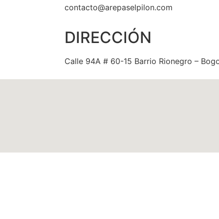
contacto@arepaselpilon.com
DIRECCIÓN
Calle 94A # 60-15 Barrio Rionegro – Bog