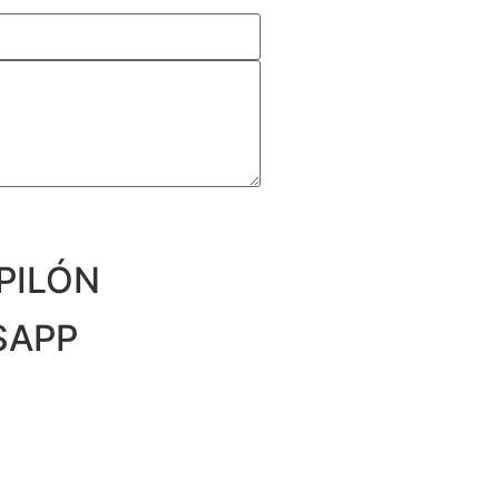
PILÓN
SAPP