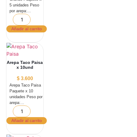
5 unidades Peso
por arepa:...
Añadir al carrito
Arepa Taco Paisa
x 10und
$
3.600
Arepa Taco Paisa
Paquete x 10
unidades Peso por
arepa:...
Añadir al carrito