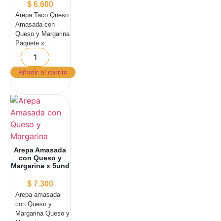
$
6.600
Arepa Taco Queso
Amasada con
Queso y Margarina
Paquete x...
Añadir al carrito
Arepa Amasada
con Queso y
Margarina x 5und
$
7.300
Arepa amasada
con Queso y
Margarina Queso y