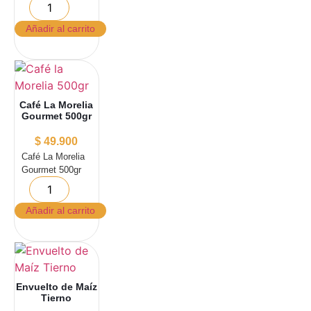
Añadir al carrito
Café La Morelia
Gourmet 500gr
$
49.900
Café La Morelia
Gourmet 500gr
Añadir al carrito
Envuelto de Maíz
Tierno