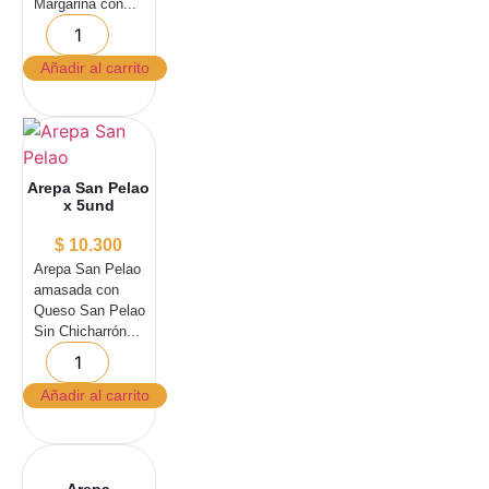
Margarina con...
Añadir al carrito
Arepa San Pelao
x 5und
$
10.300
Arepa San Pelao
amasada con
Queso San Pelao
Sin Chicharrón...
Añadir al carrito
Arepa