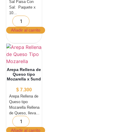
Sal Paisa Con
Sal: Paquete x
10...
Añadir al carrito
Arepa Rellena de
Queso tipo
Mozarella x 5und
$
7.300
Arepa Rellena de
Queso tipo
Mozarella Rellena
de Queso, lleva...
Añadir al carrito