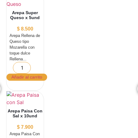
Arepa Super
Queso x 5und
$
8.500
Arepa Rellena de
Queso tipo
Mozarella con
toque dulce
Rellena...
Añadir al carrito
Arepa Paisa Con
Sal x 10und
$
7.900
Arepa Paisa Con