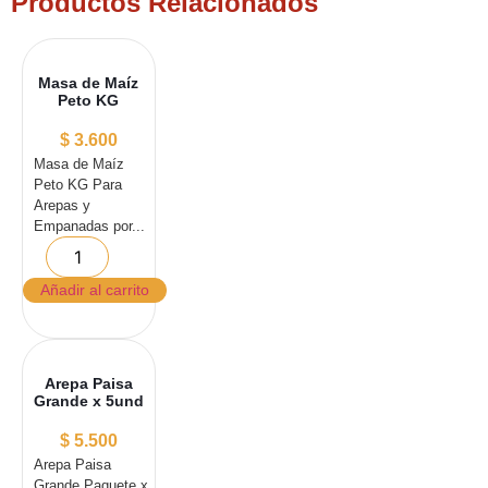
Productos Relacionados
Masa de Maíz
Peto KG
$
3.600
Masa de Maíz
Peto KG Para
Arepas y
Empanadas por...
Añadir al carrito
Arepa Paisa
Grande x 5und
$
5.500
Arepa Paisa
Grande Paquete x