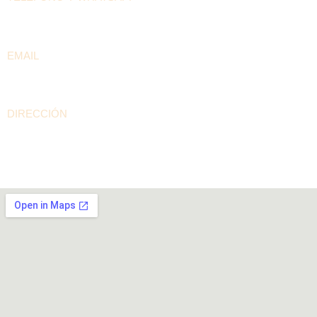
+57 300 208 5536
EMAIL
contacto@arepaselpilon.com
DIRECCIÓN
Calle 94A # 60-15 Barrio Rionegro – Bogotá D.C