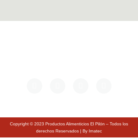
Política de privacidad
Copyright © 2023 Productos Alimenticios El Pilón – Todos los
derechos Reservados | By
Imatec