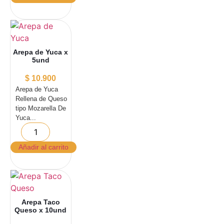
Arepa de Yuca x
5und
$
10.900
Arepa de Yuca
Rellena de Queso
tipo Mozarella De
Yuca...
Añadir al carrito
Arepa Taco
Queso x 10und