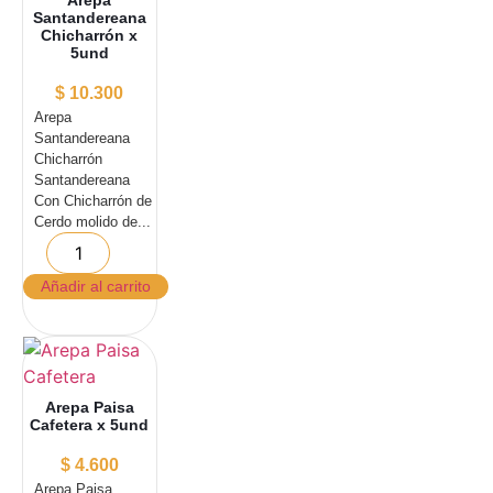
Santandereana
Chicharrón x
5und
$
10.300
Arepa
Santandereana
Chicharrón
Santandereana
Con Chicharrón de
Cerdo molido de...
Añadir al carrito
Arepa Paisa
Cafetera x 5und
$
4.600
Arepa Paisa