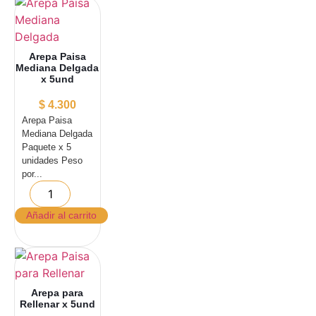
Arepa Paisa
Mediana Delgada
x 5und
$
4.300
Arepa Paisa
Mediana Delgada
Paquete x 5
unidades Peso
por...
Añadir al carrito
Arepa para
Rellenar x 5und