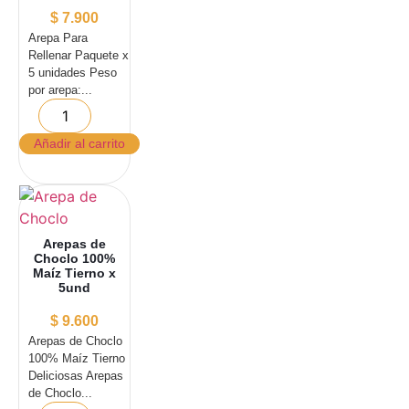
$
7.900
Arepa Para
Rellenar Paquete x
5 unidades Peso
por arepa:...
Añadir al carrito
Arepas de
Choclo 100%
Maíz Tierno x
5und
$
9.600
Arepas de Choclo
100% Maíz Tierno
Deliciosas Arepas
de Choclo...