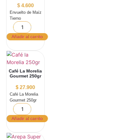
$
4.600
Envuelto de Maíz
Tierno
Añadir al carrito
Café La Morelia
Gourmet 250gr
$
27.900
Café La Morelia
Gourmet 250gr
Añadir al carrito