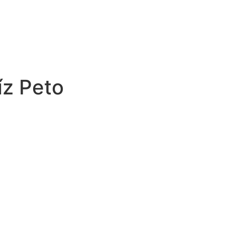
íz Peto