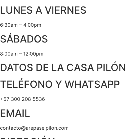
LUNES A VIERNES
6:30am – 4:00pm
SÁBADOS
8:00am – 12:00pm
DATOS DE LA CASA PILÓN
TELÉFONO Y WHATSAPP
+57 300 208 5536
EMAIL
contacto@arepaselpilon.com