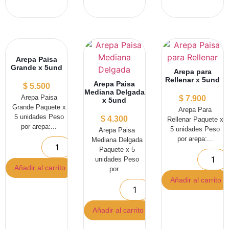
Arepa Paisa
Grande x 5und
Arepa para
Rellenar x 5und
Arepa Paisa
$
5.500
Mediana Delgada
Arepa Paisa
$
7.900
x 5und
Grande Paquete x
Arepa Para
5 unidades Peso
$
4.300
Rellenar Paquete x
por arepa:...
5 unidades Peso
Arepa Paisa
por arepa:...
Mediana Delgada
Paquete x 5
unidades Peso
Añadir al carrito
por...
Añadir al carrito
Añadir al carrito