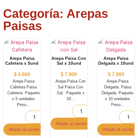
Categoría: Arepas
Paisas
Arepa Paisa
Arepa Paisa Con
Arepa Paisa
Cafetera x 5und
Sal x 10und
Delgada x 10und
$
4.600
$
7.900
$
7.900
Arepa Paisa
Arepa Paisa Con
Arepa Paisa
Cafetera Paisa
Sal Paisa Con
Delgada. Paisa
Cafetera: Paquete
Sal: Paquete x
Delgada: Paquete
x 5 unidades
10...
x 10 unidades
Peso...
Peso...
Añadir al carrito
Añadir al carrito
Añadir al carrito