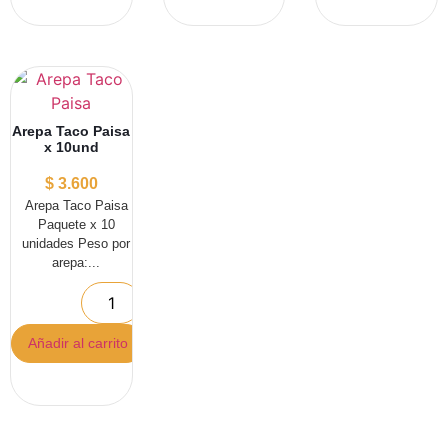
Arepa Taco Paisa
x 10und
$
3.600
Arepa Taco Paisa
Paquete x 10
unidades Peso por
arepa:...
Añadir al carrito