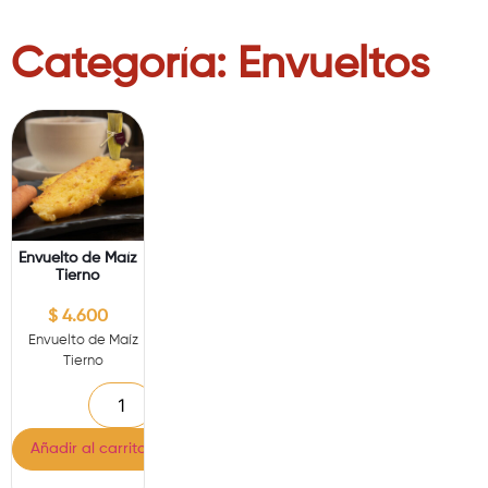
Categoría: Envueltos
Envuelto de Maíz
Tierno
$
4.600
Envuelto de Maíz
Tierno
Añadir al carrito