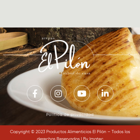
Política de privacidad
Copyright © 2023 Productos Alimenticios El Pilón – Todos los
derechos Reservados | By
Imatec