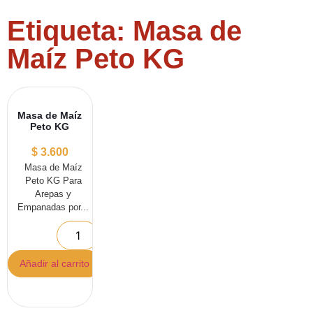
Etiqueta: Masa de
Maíz Peto KG
Masa de Maíz
Peto KG
$
3.600
Masa de Maíz
Peto KG Para
Arepas y
Empanadas por...
Añadir al carrito