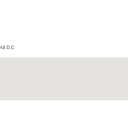
otá D.C