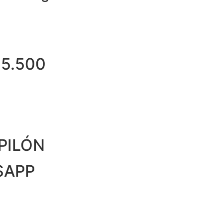
$5.500
PILÓN
SAPP