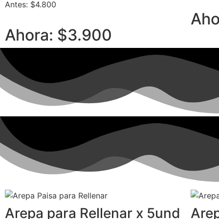
Antes: $4.800
Aho
Ahora: $3.900
Arepa para Rellenar x 5und
Arep