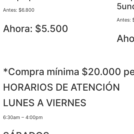
5un
Antes: $6.800
Antes: 
Ahora: $5.500
Aho
*Compra mínima $20.000 p
HORARIOS DE ATENCIÓN
LUNES A VIERNES
6:30am – 4:00pm