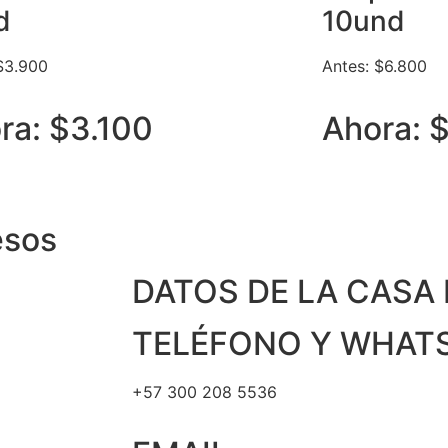
d
10und
$3.900
Antes: $6.800
ra: $3.100
Ahora: 
esos
DATOS DE LA CASA 
TELÉFONO Y WHAT
+57 300 208 5536