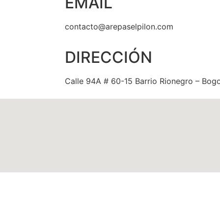
EMAIL
contacto@arepaselpilon.com
DIRECCIÓN
Calle 94A # 60-15 Barrio Rionegro – Bog