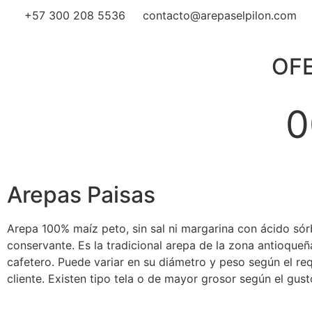
+57 300 208 5536
contacto@arepaselpilon.com
OFE
0
Día
Arepas Paisas
Arepa 100% maíz peto, sin sal ni margarina con ácido só
conservante. Es la tradicional arepa de la zona antioqueñ
cafetero. Puede variar en su diámetro y peso según el re
cliente. Existen tipo tela o de mayor grosor según el gusto