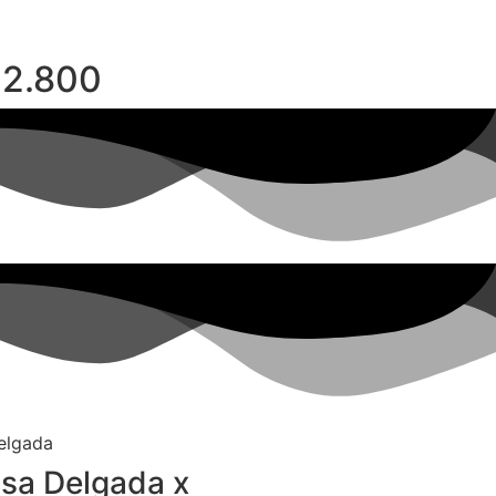
$2.800
isa Delgada x