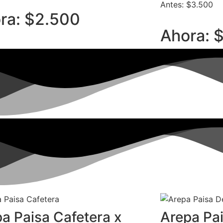
Antes: $3.500
ra: $2.500
Ahora: 
a Paisa Cafetera x
Arepa Pa