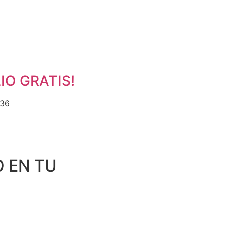
IO GRATIS!
536
 EN TU